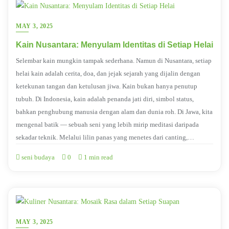
MAY 3, 2025
Kain Nusantara: Menyulam Identitas di Setiap Helai
Selembar kain mungkin tampak sederhana. Namun di Nusantara, setiap
helai kain adalah cerita, doa, dan jejak sejarah yang dijalin dengan
ketekunan tangan dan ketulusan jiwa. Kain bukan hanya penutup
tubuh. Di Indonesia, kain adalah penanda jati diri, simbol status,
bahkan penghubung manusia dengan alam dan dunia roh. Di Jawa, kita
mengenal batik — sebuah seni yang lebih mirip meditasi daripada
sekadar teknik. Melalui lilin panas yang menetes dari canting,…
seni budaya
0
1 min read
MAY 3, 2025