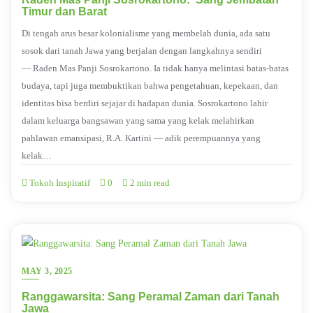
Timur dan Barat
Di tengah arus besar kolonialisme yang membelah dunia, ada satu
sosok dari tanah Jawa yang berjalan dengan langkahnya sendiri
— Raden Mas Panji Sosrokartono. Ia tidak hanya melintasi batas-batas
budaya, tapi juga membuktikan bahwa pengetahuan, kepekaan, dan
identitas bisa berdiri sejajar di hadapan dunia. Sosrokartono lahir
dalam keluarga bangsawan yang sama yang kelak melahirkan
pahlawan emansipasi, R.A. Kartini — adik perempuannya yang
kelak…
Tokoh Inspiratif
0
2 min read
MAY 3, 2025
Ranggawarsita: Sang Peramal Zaman dari Tanah
Jawa