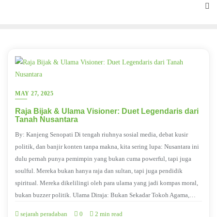
MAY 27, 2025
Raja Bijak & Ulama Visioner: Duet Legendaris dari
Tanah Nusantara
By: Kanjeng Senopati Di tengah riuhnya sosial media, debat kusir
politik, dan banjir konten tanpa makna, kita sering lupa: Nusantara ini
dulu pernah punya pemimpin yang bukan cuma powerful, tapi juga
soulful. Mereka bukan hanya raja dan sultan, tapi juga pendidik
spiritual. Mereka dikelilingi oleh para ulama yang jadi kompas moral,
bukan buzzer politik. Ulama Diraja: Bukan Sekadar Tokoh Agama,…
sejarah peradaban
0
2 min read