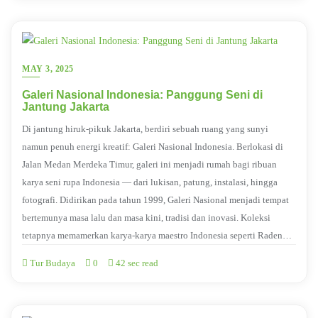
MAY 3, 2025
Galeri Nasional Indonesia: Panggung Seni di
Jantung Jakarta
Di jantung hiruk-pikuk Jakarta, berdiri sebuah ruang yang sunyi
namun penuh energi kreatif: Galeri Nasional Indonesia. Berlokasi di
Jalan Medan Merdeka Timur, galeri ini menjadi rumah bagi ribuan
karya seni rupa Indonesia — dari lukisan, patung, instalasi, hingga
fotografi. Didirikan pada tahun 1999, Galeri Nasional menjadi tempat
bertemunya masa lalu dan masa kini, tradisi dan inovasi. Koleksi
tetapnya memamerkan karya-karya maestro Indonesia seperti Raden…
Tur Budaya
0
42 sec read