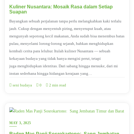
Kuliner Nusantara: Mosaik Rasa dalam Setiap
Suapan
Bayangkan sebuah perjalanan tanpa perlu melangkahkan kaki terlalu
jauh. Cukup dengan menyentuh piring, menyeruput kuah, atau
mengunyah sepotong kecil makanan, Anda sudah bisa menembus batas
pulau, menyelami lorong-lorong sejarah, bahkan menghidupkan
kembali cerita para leluhur. Itulah kuliner Nusantara — sebuah
kekayaan budaya yang tidak hanya mengisi perut, tetapi
juga menghidupkan identitas. Dari sabang hingga merauke, dari mi
instan sederhana hingga hidangan kerajaan yang…
seni budaya
0
2 min read
MAY 3, 2025
Raden Mas Panji Sosrokartono: Sang Jembatan