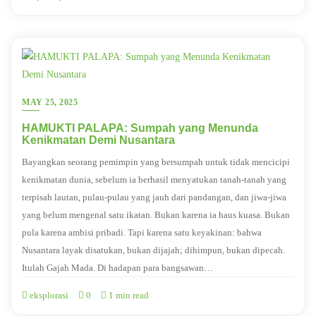
MAY 25, 2025
HAMUKTI PALAPA: Sumpah yang Menunda
Kenikmatan Demi Nusantara
Bayangkan seorang pemimpin yang bersumpah untuk tidak mencicipi
kenikmatan dunia, sebelum ia berhasil menyatukan tanah-tanah yang
terpisah lautan, pulau-pulau yang jauh dari pandangan, dan jiwa-jiwa
yang belum mengenal satu ikatan. Bukan karena ia haus kuasa. Bukan
pula karena ambisi pribadi. Tapi karena satu keyakinan: bahwa
Nusantara layak disatukan, bukan dijajah; dihimpun, bukan dipecah.
Itulah Gajah Mada. Di hadapan para bangsawan…
eksplorasi
0
1 min read