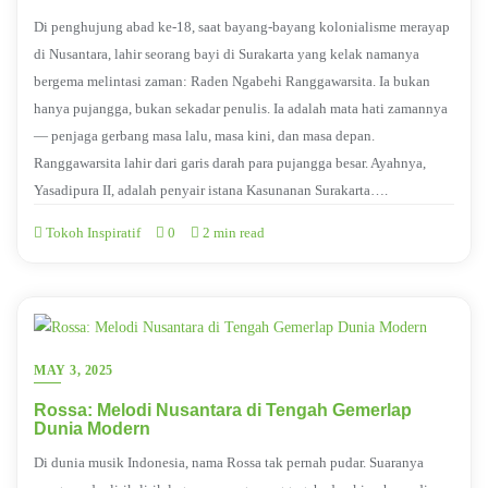
Di penghujung abad ke-18, saat bayang-bayang kolonialisme merayap
di Nusantara, lahir seorang bayi di Surakarta yang kelak namanya
bergema melintasi zaman: Raden Ngabehi Ranggawarsita. Ia bukan
hanya pujangga, bukan sekadar penulis. Ia adalah mata hati zamannya
— penjaga gerbang masa lalu, masa kini, dan masa depan.
Ranggawarsita lahir dari garis darah para pujangga besar. Ayahnya,
Yasadipura II, adalah penyair istana Kasunanan Surakarta….
Tokoh Inspiratif
0
2 min read
MAY 3, 2025
Rossa: Melodi Nusantara di Tengah Gemerlap
Dunia Modern
Di dunia musik Indonesia, nama Rossa tak pernah pudar. Suaranya