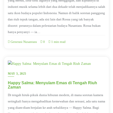
yang merdu, lirik-lirik lagunya yang menggugah, dan kiprahnya di
industri musik selama lebih dari dua dekade telah menjadikannya salah
satu ikon budaya populer Indonesia. Namun di balik sorotan panggung
dan riuh tepuk tangan, ada sisi lain dari Rossa yang tak banyak
disorot: perannya dalam pelestarian budaya Nusantara. Rossa bukan
hanya penyanyi — ia…
Generasi Nusantara
0
1 min read
MAY 3, 2025
Happy Salma: Menyulam Emas di Tengah Riuh
Zaman
Di tengah hiruk-pikuk dunia hiburan modern, di mana sorotan kamera
seringkali hanya mengabadikan kemewahan dan sensasi, ada satu nama
yang diam-diam berjalan ke arah sebaliknya — Happy Salma. Bagi