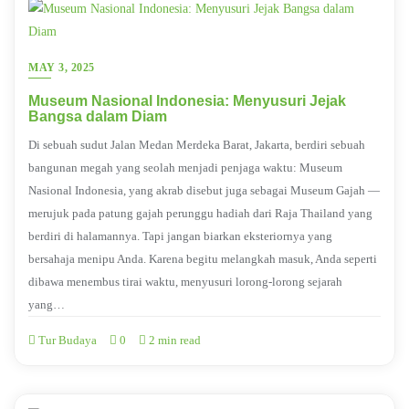
MAY 3, 2025
Museum Nasional Indonesia: Menyusuri Jejak
Bangsa dalam Diam
Di sebuah sudut Jalan Medan Merdeka Barat, Jakarta, berdiri sebuah
bangunan megah yang seolah menjadi penjaga waktu: Museum
Nasional Indonesia, yang akrab disebut juga sebagai Museum Gajah —
merujuk pada patung gajah perunggu hadiah dari Raja Thailand yang
berdiri di halamannya. Tapi jangan biarkan eksteriornya yang
bersahaja menipu Anda. Karena begitu melangkah masuk, Anda seperti
dibawa menembus tirai waktu, menyusuri lorong-lorong sejarah
yang…
Tur Budaya
0
2 min read