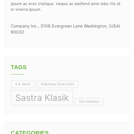
ipsum ac eros tristique. neque ac eleifend ante lobo rtis id
in viverra ipsum.
Company Inc., 3108 Evergreen Lane Washington, (USA)
90032
TAGS
A.A. Navis
Robohnya Surau Kami
Sastra Klasik
Sitti Nurbaya
CATEGORIES