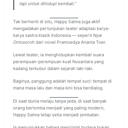
tapi untuk dihidupi kembali.”
Tak berhenti di situ, Happy Salma juga aktif
mengadakan pertunjukan teater adaptasi karya-
karya sastra klasik Indonesia — seperti
Nyai
Ontosoroh
dari novel Pramoedya Ananta Toer.
Lewat teater, ia menghidupkan kembali suara
perempuan-perempuan kuat Nusantara yang
kadang terkubur dalam sejarah laki-laki.
Baginya, panggung adalah tempat suci: tempat di
mana masa lalu dan masa kini bisa berdialog.
Di saat dunia melaju tanpa jeda, di saat banyak
orang berlomba menjadi yang paling modern,
Happy Salma tetap setia menjadi jembatan.
Ia menunjukkan bahwa mencintai budaya bukan