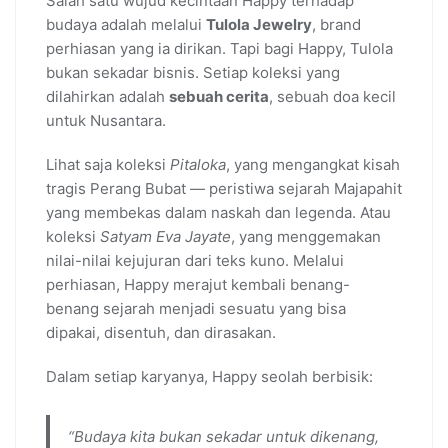
Salah satu wujud kecintaan Happy terhadap
budaya adalah melalui
Tulola Jewelry
, brand
perhiasan yang ia dirikan. Tapi bagi Happy, Tulola
bukan sekadar bisnis. Setiap koleksi yang
dilahirkan adalah
sebuah cerita
, sebuah doa kecil
untuk Nusantara.
Lihat saja koleksi
Pitaloka
, yang mengangkat kisah
tragis Perang Bubat — peristiwa sejarah Majapahit
yang membekas dalam naskah dan legenda. Atau
koleksi
Satyam Eva Jayate
, yang menggemakan
nilai-nilai kejujuran dari teks kuno. Melalui
perhiasan, Happy merajut kembali benang-
benang sejarah menjadi sesuatu yang bisa
dipakai, disentuh, dan dirasakan.
Dalam setiap karyanya, Happy seolah berbisik:
“Budaya kita bukan sekadar untuk dikenang,