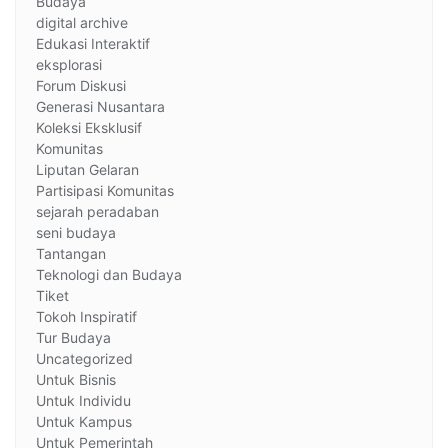
Budaya
digital archive
Edukasi Interaktif
eksplorasi
Forum Diskusi
Generasi Nusantara
Koleksi Eksklusif
Komunitas
Liputan Gelaran
Partisipasi Komunitas
sejarah peradaban
seni budaya
Tantangan
Teknologi dan Budaya
Tiket
Tokoh Inspiratif
Tur Budaya
Uncategorized
Untuk Bisnis
Untuk Individu
Untuk Kampus
Untuk Pemerintah