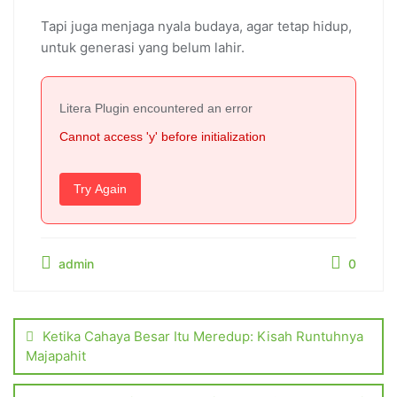
Tapi juga menjaga nyala budaya, agar tetap hidup,
untuk generasi yang belum lahir.
Litera Plugin encountered an error
Cannot access 'y' before initialization
Try Again
admin
0
Ketika Cahaya Besar Itu Meredup: Kisah Runtuhnya
Majapahit