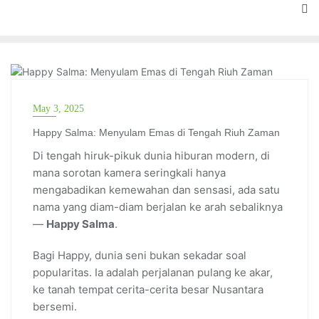
GENERASI NUSANTARA
May 3, 2025
Happy Salma: Menyulam Emas di Tengah Riuh Zaman
Di tengah hiruk-pikuk dunia hiburan modern, di
mana sorotan kamera seringkali hanya
mengabadikan kemewahan dan sensasi, ada satu
nama yang diam-diam berjalan ke arah sebaliknya
—
Happy Salma
.
Bagi Happy, dunia seni bukan sekadar soal
popularitas. Ia adalah perjalanan pulang ke akar,
ke tanah tempat cerita-cerita besar Nusantara
bersemi.