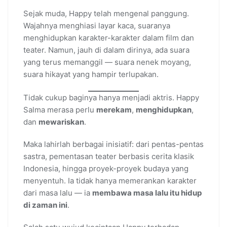
Sejak muda, Happy telah mengenal panggung.
Wajahnya menghiasi layar kaca, suaranya
menghidupkan karakter-karakter dalam film dan
teater. Namun, jauh di dalam dirinya, ada suara
yang terus memanggil — suara nenek moyang,
suara hikayat yang hampir terlupakan.
Tidak cukup baginya hanya menjadi aktris. Happy
Salma merasa perlu
merekam
,
menghidupkan
,
dan
mewariskan
.
Maka lahirlah berbagai inisiatif: dari pentas-pentas
sastra, pementasan teater berbasis cerita klasik
Indonesia, hingga proyek-proyek budaya yang
menyentuh. Ia tidak hanya memerankan karakter
dari masa lalu — ia
membawa masa lalu itu hidup
di zaman ini
.