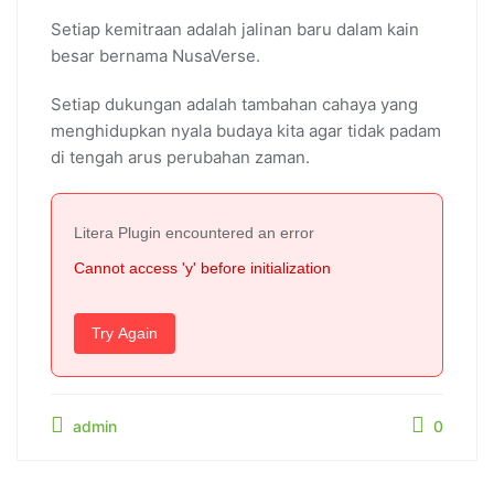
Setiap kemitraan adalah jalinan baru dalam kain
besar bernama NusaVerse.
Setiap dukungan adalah tambahan cahaya yang
menghidupkan nyala budaya kita agar tidak padam
di tengah arus perubahan zaman.
Litera Plugin encountered an error
Cannot access 'y' before initialization
Try Again
admin
0