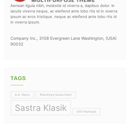
Aenean ligula nibh, molestie id viverra a, dapibus dolor. In
iaculis viverra neque, ac eleifend ante lobo rtis id in viverra
ipsum ac eros tristique. neque ac eleifend ante lobo rtis id
in viverra ipsum.
Company Inc., 3108 Evergreen Lane Washington, (USA)
90032
TAGS
A.A. Navis
Robohnya Surau Kami
Sastra Klasik
Sitti Nurbaya