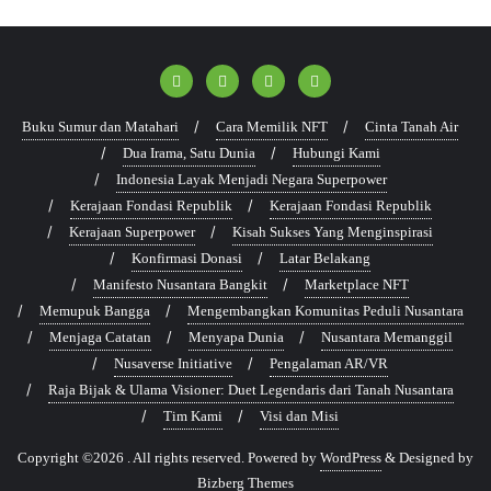
Buku Sumur dan Matahari
Cara Memilik NFT
Cinta Tanah Air
Dua Irama, Satu Dunia
Hubungi Kami
Indonesia Layak Menjadi Negara Superpower
Kerajaan Fondasi Republik
Kerajaan Fondasi Republik
Kerajaan Superpower
Kisah Sukses Yang Menginspirasi
Konfirmasi Donasi
Latar Belakang
Manifesto Nusantara Bangkit
Marketplace NFT
Memupuk Bangga
Mengembangkan Komunitas Peduli Nusantara
Menjaga Catatan
Menyapa Dunia
Nusantara Memanggil
Nusaverse Initiative
Pengalaman AR/VR
Raja Bijak & Ulama Visioner: Duet Legendaris dari Tanah Nusantara
Tim Kami
Visi dan Misi
Copyright ©2026 . All rights reserved.
Powered by
WordPress
&
Designed by
Bizberg Themes