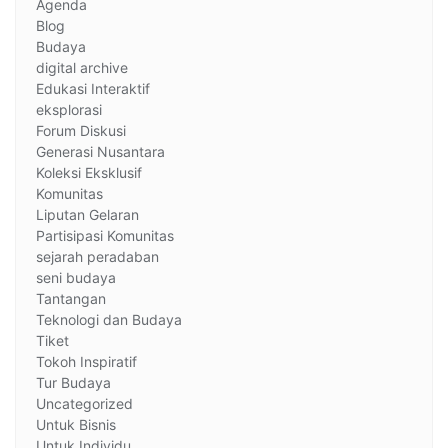
Agenda
Blog
Budaya
digital archive
Edukasi Interaktif
eksplorasi
Forum Diskusi
Generasi Nusantara
Koleksi Eksklusif
Komunitas
Liputan Gelaran
Partisipasi Komunitas
sejarah peradaban
seni budaya
Tantangan
Teknologi dan Budaya
Tiket
Tokoh Inspiratif
Tur Budaya
Uncategorized
Untuk Bisnis
Untuk Individu