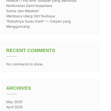
HAMUKTI PALAPA: Sumpah yang Menunda
Kenikmatan Demi Nusantara
Sumur dan Matahari
Membaca Ulang Sitti Nurbaya
“Robohnya Surau Kami” — Cerpen yang
Mengguncang
RECENT COMMENTS
No comments to show.
ARCHIVES
May 2025
April 2025