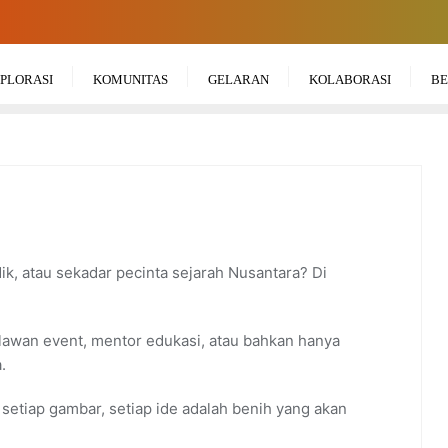
PLORASI
KOMUNITAS
GELARAN
KOLABORASI
BE
ik, atau sekadar pecinta sejarah Nusantara? Di
lawan event, mentor edukasi, atau bahkan hanya
.
a, setiap gambar, setiap ide adalah benih yang akan