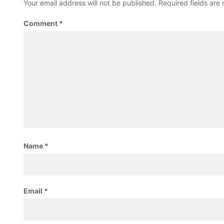
Your email address will not be published.
Required fields ar
Comment
*
Name
*
Email
*