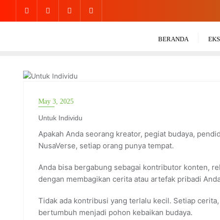
BERANDA
EKS
UNTUK INDIVIDU
May 3, 2025
Untuk Individu
Apakah Anda seorang kreator, pegiat budaya, pendid
NusaVerse, setiap orang punya tempat.
Anda bisa bergabung sebagai kontributor konten, re
dengan membagikan cerita atau artefak pribadi Anda
Tidak ada kontribusi yang terlalu kecil. Setiap cerit
bertumbuh menjadi pohon kebaikan budaya.