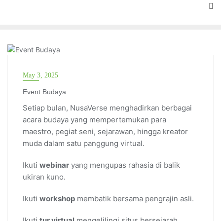
BUDAYA
May 3, 2025
Event Budaya
Setiap bulan, NusaVerse menghadirkan berbagai
acara budaya yang mempertemukan para
maestro, pegiat seni, sejarawan, hingga kreator
muda dalam satu panggung virtual.
Ikuti
webinar
yang mengupas rahasia di balik
ukiran kuno.
Ikuti
workshop
membatik bersama pengrajin asli.
Ikuti
tur virtual
mengelilingi situs bersejarah