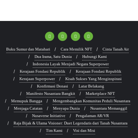
Buku Sumur dan Matahari
Cara Memilik NFT
Cinta Tanah Air
Dua Irama, Satu Dunia
Hubungi Kami
Indonesia Layak Menjadi Negara Superpower
Kerajaan Fondasi Republik
Kerajaan Fondasi Republik
Kerajaan Superpower
Kisah Sukses Yang Menginspirasi
Konfirmasi Donasi
Latar Belakang
Manifesto Nusantara Bangkit
Marketplace NFT
Memupuk Bangga
Mengembangkan Komunitas Peduli Nusantara
Menjaga Catatan
Menyapa Dunia
Nusantara Memanggil
Nusaverse Initiative
Pengalaman AR/VR
Raja Bijak & Ulama Visioner: Duet Legendaris dari Tanah Nusantara
Tim Kami
Visi dan Misi