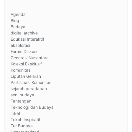
Agenda
Blog
Budaya
digital archive
Edukasi Interaktif
eksplorasi
Forum Diskusi
Generasi Nusantara
Koleksi Eksklusif
Komunitas
Liputan Gelaran
Partisipasi Komunitas
sejarah peradaban
seni budaya
Tantangan
Teknologi dan Budaya
Tiket
Tokoh Inspiratif
Tur Budaya
Uncategorized