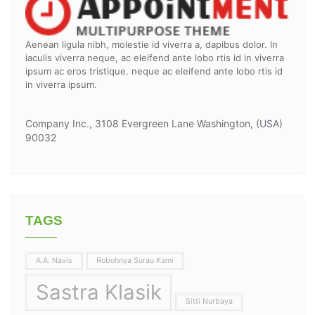
Aenean ligula nibh, molestie id viverra a, dapibus dolor. In
iaculis viverra neque, ac eleifend ante lobo rtis id in viverra
ipsum ac eros tristique. neque ac eleifend ante lobo rtis id
in viverra ipsum.
Company Inc., 3108 Evergreen Lane Washington, (USA)
90032
TAGS
A.A. Navis
Robohnya Surau Kami
Sastra Klasik
Sitti Nurbaya